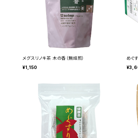
メグスリノキ茶 木の香（無焙煎）
めぐす
¥1,150
¥3,