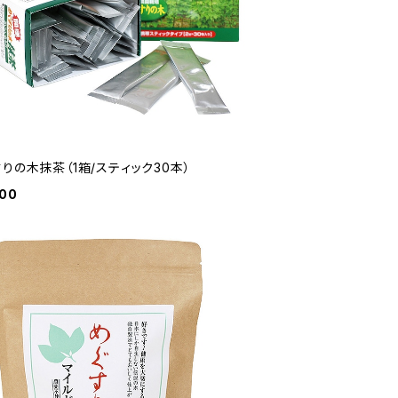
りの木抹茶（1箱/スティック30本）
600