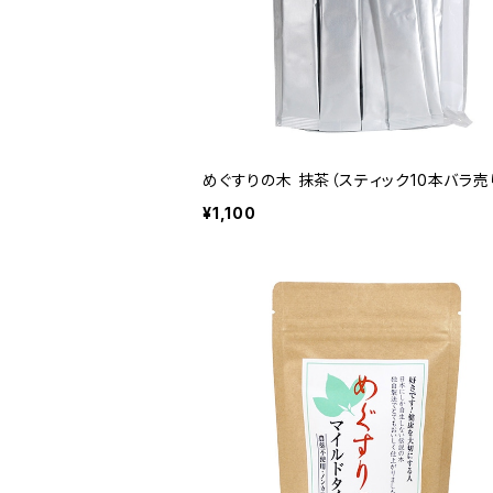
めぐすりの木 抹茶（スティック10本バラ売
¥1,100