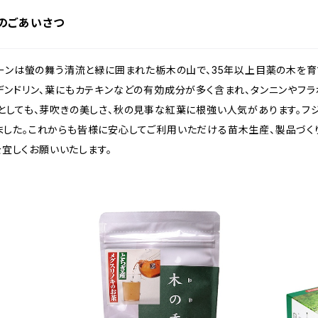
らのごあいさつ
ーンは螢の舞う清流と緑に囲まれた栃木の山で、35年以上目薬の木を育
デンドリン、葉にもカテキンなどの有効成分が多く含まれ、タンニンやフラ
としても、芽吹きの美しさ、秋の見事な紅葉に根強い人気があります。フ
した。これからも皆様に安心してご利用いただける苗木生産、製品づくり
を宜しくお願いいたします。