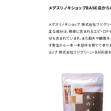
メグスリノキショップBASE店か
メグスリノキショップ 株式会社フジグリ
主な成分は、樹皮に含まれるエピ・ロド
分も含まれています。また庭木や観賞木
ず実生から一本一本幼木を育てて参りま
ョップ 株式会社フジグリーン・BASE店