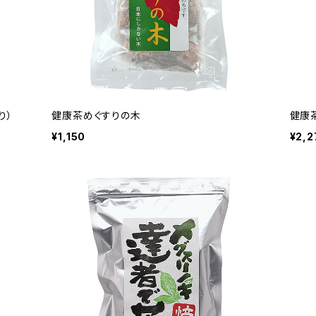
り）
健康茶めぐすりの木
健康茶
¥1,150
¥2,2