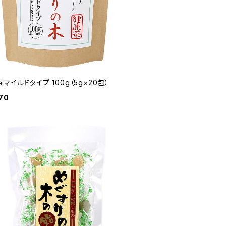
マイルドタイプ 100g（5g×20包）
70